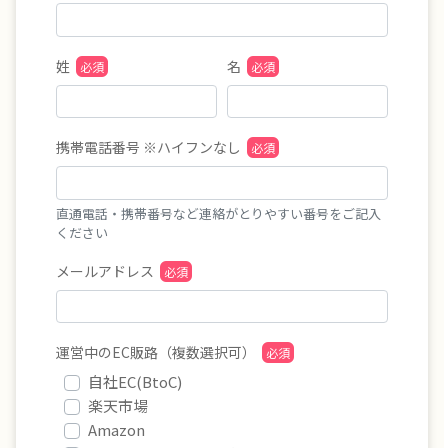
姓
名
携帯電話番号 ※ハイフンなし
直通電話・携帯番号など連絡がとりやすい番号をご記入
ください
メールアドレス
運営中のEC販路（複数選択可）
自社EC(BtoC)
楽天市場
Amazon